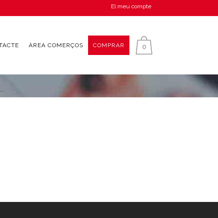
El meu compte
TACTE
ÀREA COMERÇOS
COMPRAR
0