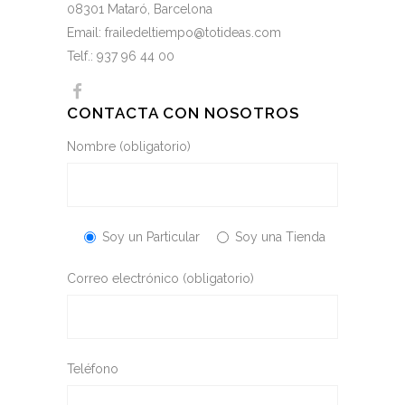
08301 Mataró, Barcelona
Email: frailedeltiempo@totideas.com
Telf.: 937 96 44 00
CONTACTA CON NOSOTROS
Nombre (obligatorio)
Soy un Particular
Soy una Tienda
Correo electrónico (obligatorio)
Teléfono